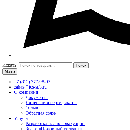
Искать:
Поиск
Меню
+7 (812) 777-98-97
zakaz@fes-spb.ru
О компании
Документы
Лицензии и сертификаты
Отзывы
Обратная связь
Услуги
Разработка планов эвакуации
Знаки «Пожарный гидрант»