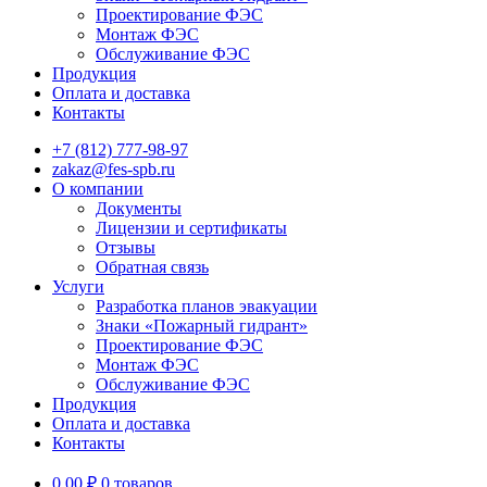
Проектирование ФЭС
Монтаж ФЭС
Обслуживание ФЭС
Продукция
Оплата и доставка
Контакты
+7 (812) 777-98-97
zakaz@fes-spb.ru
О компании
Документы
Лицензии и сертификаты
Отзывы
Обратная связь
Услуги
Разработка планов эвакуации
Знаки «Пожарный гидрант»
Проектирование ФЭС
Монтаж ФЭС
Обслуживание ФЭС
Продукция
Оплата и доставка
Контакты
0.00
₽
0 товаров