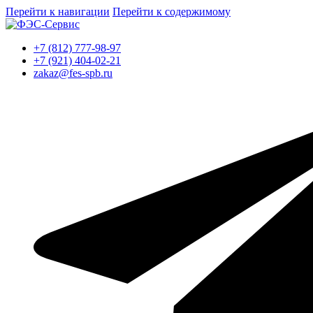
Перейти к навигации
Перейти к содержимому
+7 (812) 777-98-97
+7 (921) 404-02-21
zakaz@fes-spb.ru