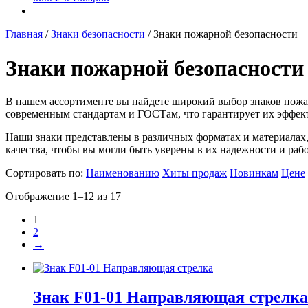
Главная
/
Знаки безопасности
/
Знаки пожарной безопасности
Знаки пожарной безопасности
В нашем ассортименте вы найдете широкий выбор знаков пожар
современным стандартам и ГОСТам, что гарантирует их эффект
Наши знаки представлены в различных форматах и материалах,
качества, чтобы вы могли быть уверены в их надежности и раб
Сортировать по:
Наименованию
Хиты продаж
Новинкам
Цене
Отображение 1–12 из 17
1
2
→
Знак F01-01 Направляющая стрелка