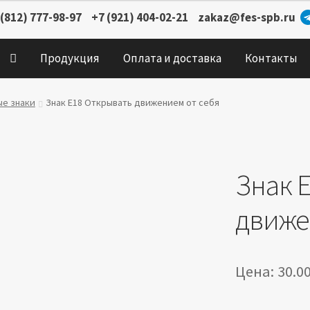
 (812) 777-98-97
+7 (921) 404-02-21
zakaz@fes-spb.ru
Продукция
Оплата и доставка
Контакты
ые знаки
Знак E18 Открывать движением от себя
Знак 
движе
Цена:
30.0