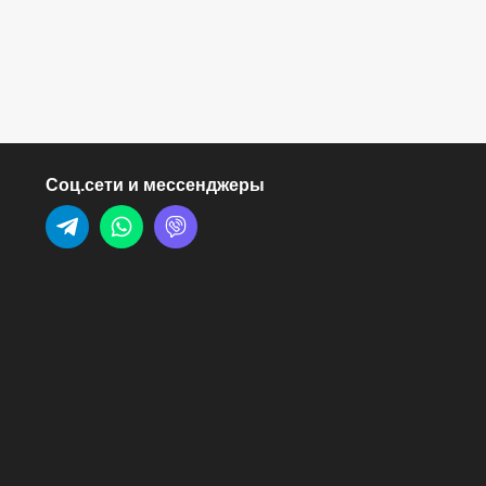
0 ₽
174.00 ₽
Соц.сети и мессенджеры