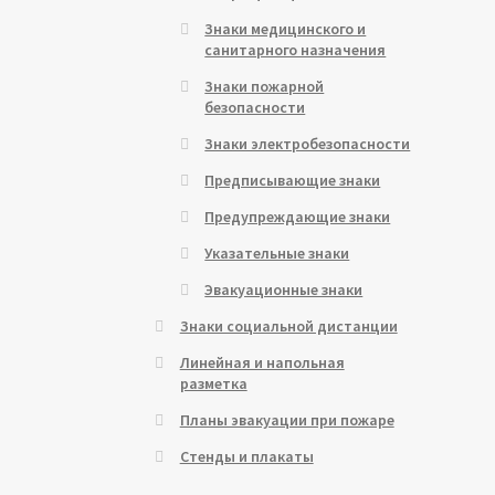
Знаки медицинского и
санитарного назначения
Знаки пожарной
безопасности
Знаки электробезопасности
Предписывающие знаки
Предупреждающие знаки
Указательные знаки
Эвакуационные знаки
Знаки социальной дистанции
Линейная и напольная
разметка
Планы эвакуации при пожаре
Стенды и плакаты