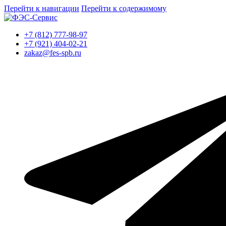
Перейти к навигации
Перейти к содержимому
+7 (812) 777-98-97
+7 (921) 404-02-21
zakaz@fes-spb.ru