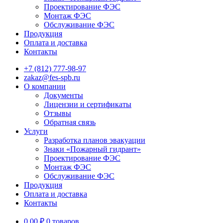
Проектирование ФЭС
Монтаж ФЭС
Обслуживание ФЭС
Продукция
Оплата и доставка
Контакты
+7 (812) 777-98-97
zakaz@fes-spb.ru
О компании
Документы
Лицензии и сертификаты
Отзывы
Обратная связь
Услуги
Разработка планов эвакуации
Знаки «Пожарный гидрант»
Проектирование ФЭС
Монтаж ФЭС
Обслуживание ФЭС
Продукция
Оплата и доставка
Контакты
0.00
₽
0 товаров