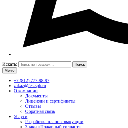
Искать:
Поиск
Меню
+7 (812) 777-98-97
zakaz@fes-spb.ru
О компании
Документы
Лицензии и сертификаты
Отзывы
Обратная связь
Услуги
Разработка планов эвакуации
Знаки «Пожарный гидрант»