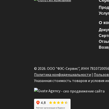
Серв
Прод
Услу
О к
Доку
Серт
Отз
Возв
© 2026. ООО "ФЭС-Сервис", ИНН 781072005
Политика конфиденциальности
|
Пользов
Указанная стоимость товаров и условия и
- сео продвижение сайта