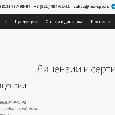
 (812) 777-98-97
+7 (921) 404-02-21
zakaz@fes-spb.ru
Продукция
Оплата и доставка
Контакты
Лицензии и серт
ицензии
ензия МЧС на
изводство работ по
тажу