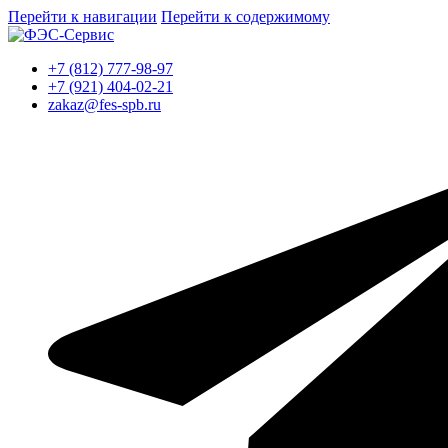
Перейти к навигации
Перейти к содержимому
+7 (812) 777-98-97
+7 (921) 404-02-21
zakaz@fes-spb.ru