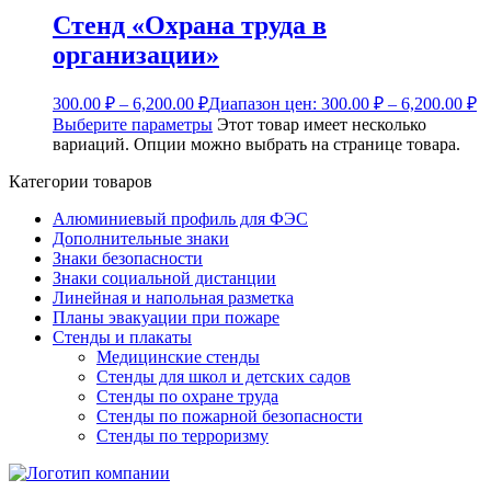
Стенд «Охрана труда в
организации»
300.00
₽
–
6,200.00
₽
Диапазон цен: 300.00 ₽ – 6,200.00 ₽
Выберите параметры
Этот товар имеет несколько
вариаций. Опции можно выбрать на странице товара.
Категории товаров
Алюминиевый профиль для ФЭС
Дополнительные знаки
Знаки безопасности
Знаки социальной дистанции
Линейная и напольная разметка
Планы эвакуации при пожаре
Стенды и плакаты
Медицинские стенды
Стенды для школ и детских садов
Стенды по охране труда
Стенды по пожарной безопасности
Стенды по терроризму