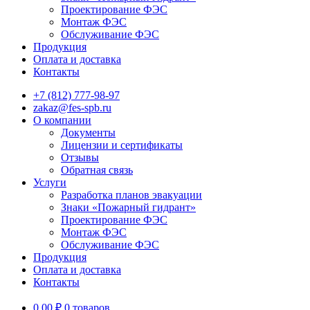
Проектирование ФЭС
Монтаж ФЭС
Обслуживание ФЭС
Продукция
Оплата и доставка
Контакты
+7 (812) 777-98-97
zakaz@fes-spb.ru
О компании
Документы
Лицензии и сертификаты
Отзывы
Обратная связь
Услуги
Разработка планов эвакуации
Знаки «Пожарный гидрант»
Проектирование ФЭС
Монтаж ФЭС
Обслуживание ФЭС
Продукция
Оплата и доставка
Контакты
0.00
₽
0 товаров