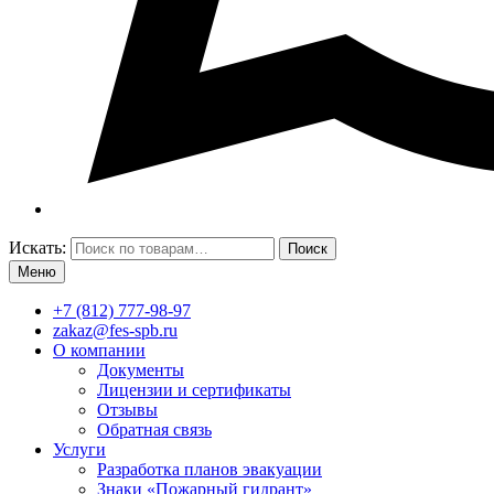
Искать:
Поиск
Меню
+7 (812) 777-98-97
zakaz@fes-spb.ru
О компании
Документы
Лицензии и сертификаты
Отзывы
Обратная связь
Услуги
Разработка планов эвакуации
Знаки «Пожарный гидрант»