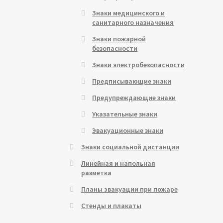
Знаки медицинского и
санитарного назначения
Знаки пожарной
безопасности
Знаки электробезопасности
Предписывающие знаки
Предупреждающие знаки
Указательные знаки
Эвакуационные знаки
Знаки социальной дистанции
Линейная и напольная
разметка
Планы эвакуации при пожаре
Стенды и плакаты