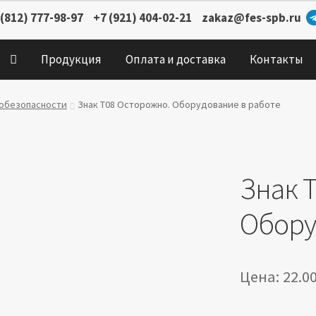
 (812) 777-98-97
+7 (921) 404-02-21
zakaz@fes-spb.ru
Продукция
Оплата и доставка
Контакты
робезопасности
Знак T08 Осторожно. Оборудование в работе
Знак 
Обору
Цена:
22.0