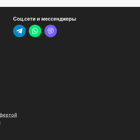
Соц.сети и мессенджеры
офертой
.