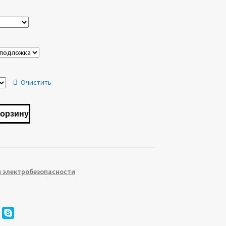
22.00 ₽
–
195.00 ₽
Очистить
корзину
 электробезопасности