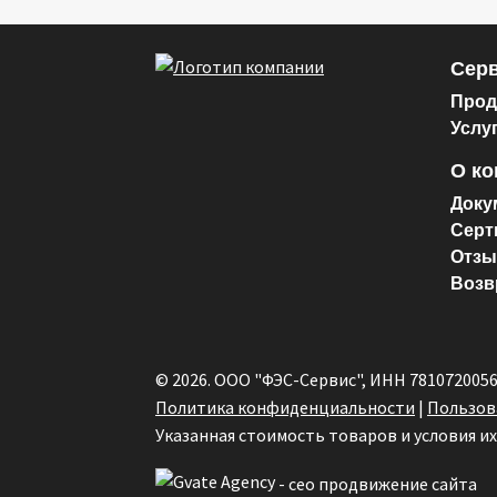
Серв
Прод
Услу
О к
Доку
Серт
Отз
Возв
© 2026. ООО "ФЭС-Сервис", ИНН 781072005
Политика конфиденциальности
|
Пользов
Указанная стоимость товаров и условия и
- сео продвижение сайта