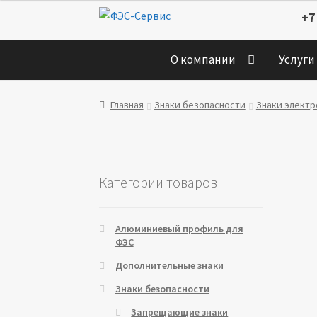
Перейти
Перейти
+7
к
к
навигации
содержимому
О компании
Услуги
Главная
Знаки безопасности
Знаки элект
Категории товаров
Алюминиевый профиль для
ФЭС
Дополнительные знаки
Знаки безопасности
Запрещающие знаки